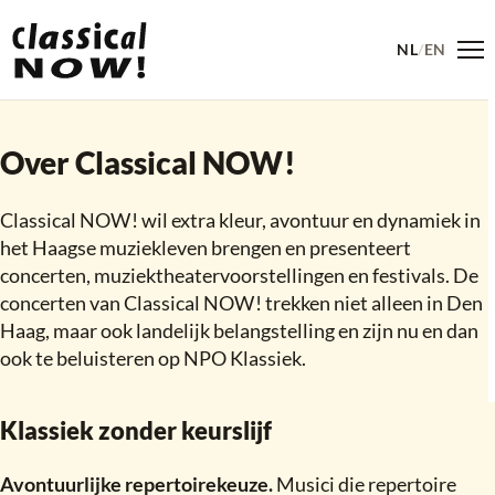
NL
/
EN
Me
Over ons
Over Classical NOW
!
Classical NOW
!
wil extra kleur, avontuur en dynamiek in
het Haagse muziekleven brengen en presenteert
concerten, muziektheatervoorstellingen en festivals. De
concerten van Classical NOW
!
trekken niet alleen in Den
Haag, maar ook landelijk belangstelling en zijn nu en dan
ook te beluisteren op NPO Klassiek.
Klassiek zonder keurslijf
Avontuurlijke repertoirekeuze.
Musici die repertoire