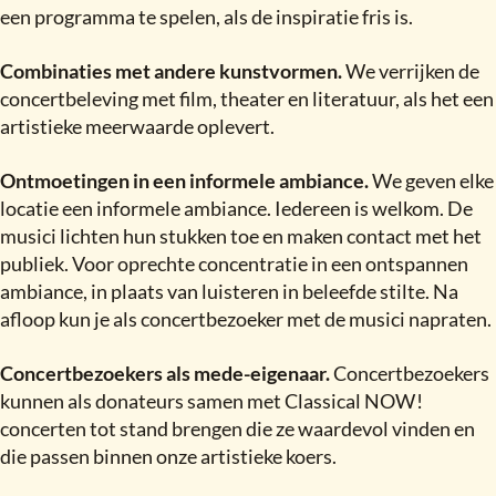
een programma te spelen, als de inspiratie fris is.
Combinaties met andere kunstvormen.
We verrijken de
concertbeleving met film, theater en literatuur, als het een
artistieke meerwaarde oplevert.
Ontmoetingen in een informele ambiance.
We geven elke
locatie een informele ambiance. Iedereen is welkom. De
musici lichten hun stukken toe en maken contact met het
publiek. Voor oprechte concentratie in een ontspannen
ambiance, in plaats van luisteren in beleefde stilte. Na
afloop kun je als concertbezoeker met de musici napraten.
Concertbezoekers als mede-eigenaar.
Concertbezoekers
kunnen als donateurs samen met Classical NOW
!
concerten tot stand brengen die ze waardevol vinden en
die passen binnen onze artistieke koers.