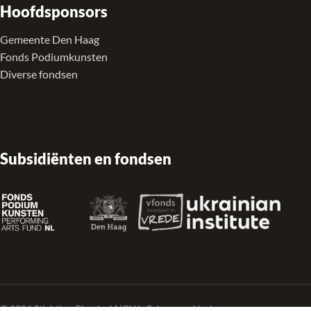
Hoofdsponsors
Gemeente Den Haag
Fonds Podiumkunsten
Diverse fondsen
Subsidiënten en fondsen
© 2026 Stichting Classical NOW ·
Privacyverklaring