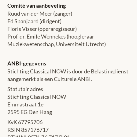
Comité van aanbeveling
Ruud van der Meer (zanger)
Ed Spanjaard (dirigent)
Floris Visser (operaregisseur)
Prof. dr. Emile Wennekes (hoogleraar
Muziekwetenschap, Universiteit Utrecht)
ANBI-gegevens
Stichting Classical NOW is door de Belastingdienst
aangemerkt als een Culturele ANBI.
Statutair adres
Stichting Classical NOW
Emmastraat 1e
2595 EG Den Haag
KvK 67795706
RSIN 857176717