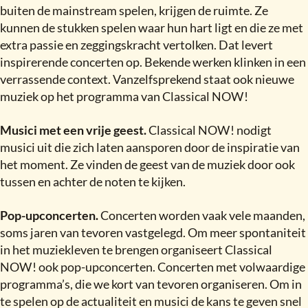
buiten de mainstream spelen, krijgen de ruimte. Ze
kunnen de stukken spelen waar hun hart ligt en die ze met
extra passie en zeggingskracht vertolken. Dat levert
inspirerende concerten op. Bekende werken klinken in een
verrassende context. Vanzelfsprekend staat ook nieuwe
muziek op het programma van Classical NOW
!
Musici met een vrije geest.
Classical NOW
!
nodigt
musici uit die zich laten aansporen door de inspiratie van
het moment. Ze vinden de geest van de muziek door ook
tussen en achter de noten te kijken.
Pop-upconcerten.
Concerten worden vaak vele maanden,
soms jaren van tevoren vastgelegd. Om meer spontaniteit
in het muziekleven te brengen organiseert Classical
NOW
!
ook pop-upconcerten. Concerten met volwaardige
programma’s, die we kort van tevoren organiseren. Om in
te spelen op de actualiteit en musici de kans te geven snel